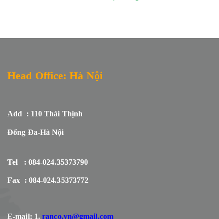
Head Office: Hà Nội
Add : 110 Thái Thịnh
Đống Đa-Hà Nội
Tel : 084-024.35373790
Fax : 084-024.35373772
E-mail: 1.
ranco.vn@gmail.com