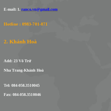
E-mail: 1.
ranco.vn@gmail.com
Hotline : 0983-701-871
2. Khánh Hoà
Add: 23 Võ Trứ
Nha Trang-Khánh Hoà
Tel: 084-058.3510045
Fax: 084-058.3510046