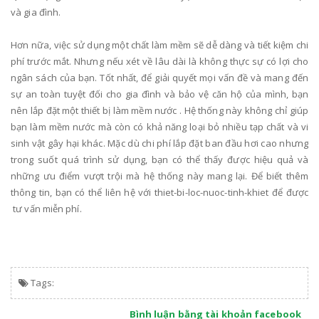
và gia đình.
Hơn nữa, việc sử dụng một chất làm mềm sẽ dễ dàng và tiết kiệm chi
phí trước mắt. Nhưng nếu xét về lâu dài là không thực sự có lợi cho
ngân sách của bạn. Tốt nhất, để giải quyết mọi vấn đề và mang đến
sự an toàn tuyệt đối cho gia đình và bảo vệ căn hộ của mình, bạn
nên lắp đặt một thiết bị làm mềm nước . Hệ thống này không chỉ giúp
bạn làm mềm nước mà còn có khả năng loại bỏ nhiều tạp chất và vi
sinh vật gây hại khác. Mặc dù chi phí lắp đặt ban đầu hơi cao nhưng
trong suốt quá trình sử dụng, bạn có thể thấy được hiệu quả và
những ưu điểm vượt trội mà hệ thống này mang lại. Để biết thêm
thông tin, bạn có thể liên hệ với thiet-bi-loc-nuoc-tinh-khiet để được
tư vấn miễn phí.
Tags:
Bình luận bằng tài khoản facebook