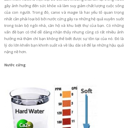
gây ảnh hưởng đến sức khỏe và làm suy giảm chất lượng cuộc sống
của con người. Trong đó, canxi và magie là hai yếu tố quan trọng
nhất cần phải loại bỏ bởi nước cứng gây ra những hệ quả xuyên suốt
trong toàn bộ ngôi nhà, căn hộ và khu biệt thự của bạn. Có những
vấn đề bạn có thể dễ dàng nhận thấy nhưng cũng có rất nhiều ảnh
hưởng mà thậm chí bạn không thể biết được sự tồn tại của nó. Đó là
lý do lớn khiến bạn khinh suất và về lâu dài sẽ để lại những hậu quả
nặng nề hơn.
Nước cứng