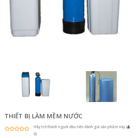
THIẾT BỊ LÀM MỀM NƯỚC
Hãy trở thành người đầu tiên đánh giá sản phẩm này
(
0
)