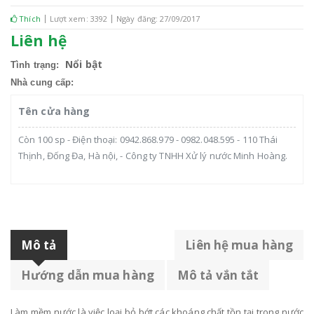
Thích
Lượt xem: 3392
Ngày đăng: 27/09/2017
Liên hệ
Nổi bật
Tình trạng:
Nhà cung cấp:
Tên cửa hàng
Còn 100 sp - Điện thoại: 0942.868.979 - 0982.048.595 - 110 Thái
Thịnh, Đống Đa, Hà nội, - Công ty TNHH Xử lý nước Minh Hoàng.
Mô tả
Liên hệ mua hàng
Hướng dẫn mua hàng
Mô tả vắn tắt
Làm mềm nước là việc loại bỏ bớt các khoáng chất tồn tại trong nước