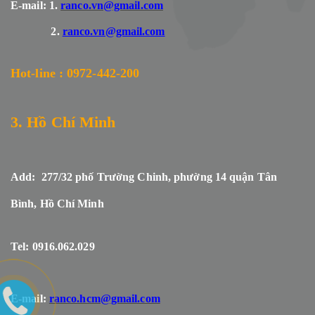
E-mail: 1.
ranco.vn@gmail.com
2.
ranco.vn@gmail.com
Hot-line : 0972-442-200
3. Hồ Chí Minh
Add: 277/32 phố Trường Chinh, phường 14 quận Tân
Bình, Hồ Chí Minh
Tel: 0916.062.029
E-mail:
ranco.hcm@gmail.com