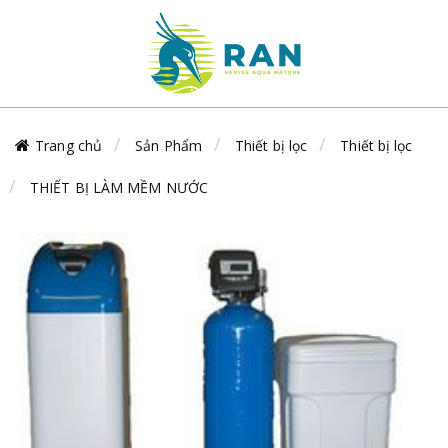
Trang chủ
Sản Phẩm
Thiết bị lọc
Thiết bị lọc
THIẾT BỊ LÀM MỀM NƯỚC