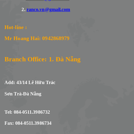
2.
ranco.vn@gmail.com
Hot-line :
Mr Hoang Hai: 0942868979
Branch Office: 1. Đà Nẵng
Add: 43/14 Lê Hữu Trác
Sơn Trà-Đà Nẵng
Tel: 084-0511.3986732
Fax: 084-0511.3986734