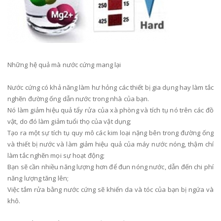
Những hệ quả mà nước cứng mang lại
Nước cứng có khả năng làm hư hỏng các thiết bị gia dụng hay làm tắc
nghẽn đường ống dẫn nước trong nhà của bạn.
Nó làm giảm hiệu quả tẩy rửa của xà phòng và tích tụ nó trên các đồ
vật, do đó làm giảm tuổi thọ của vật dụng;
Tạo ra một sự tích tụ quy mô các kim loại nặng bên trong đường ống
và thiết bị nước và làm giảm hiệu quả của máy nước nóng, thậm chí
làm tắc nghẽn mọi sự hoạt động;
Bạn sẽ cần nhiều năng lượng hơn để đun nóng nước, dẫn đến chi phí
năng lượng tăng lên;
Việc tắm rửa bằng nước cứng sẽ khiến da và tóc của bạn bị ngứa và
khô.