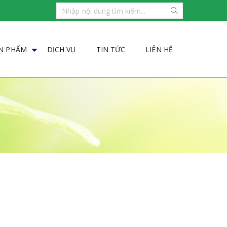
N PHẨM
DỊCH VỤ
TIN TỨC
LIÊN HỆ