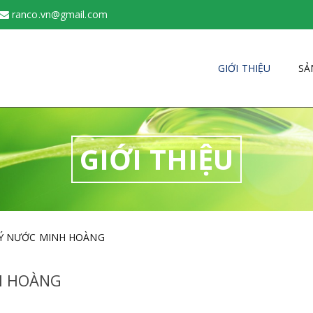
ranco.vn@gmail.com
GIỚI THIỆU
SẢ
GIỚI THIỆU
LÝ NƯỚC MINH HOÀNG
H HOÀNG