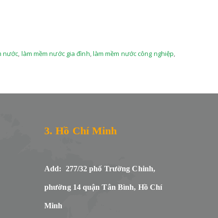
m nước
,
làm mềm nước gia đình
,
làm mềm nước công nghiệp
,
3. Hồ Chí Minh
Add: 277/32 phố Trường Chinh,
phường 14 quận Tân Bình, Hồ Chí
Minh