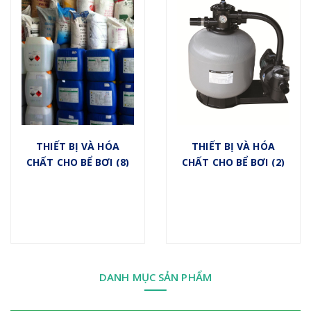
THIẾT BỊ VÀ HÓA
THIẾT BỊ VÀ HÓA
CHẤT CHO BỂ BƠI (8)
CHẤT CHO BỂ BƠI (2)
DANH MỤC SẢN PHẨM