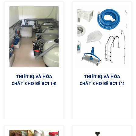
THIẾT BỊ VÀ HÓA
THIẾT BỊ VÀ HÓA
CHẤT CHO BỂ BƠI (4)
CHẤT CHO BỂ BƠI (1)