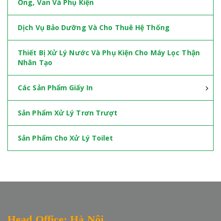
Ống, Van Và Phụ Kiện
Dịch Vụ Bảo Dưỡng Và Cho Thuê Hệ Thống
Thiết Bị Xử Lý Nước Và Phụ Kiện Cho Máy Lọc Thận
Nhân Tạo
Các Sản Phẩm Giấy In
Sản Phẩm Xử Lý Trơn Trượt
Sản Phẩm Cho Xử Lý Toilet
Head Office: Hà Nội