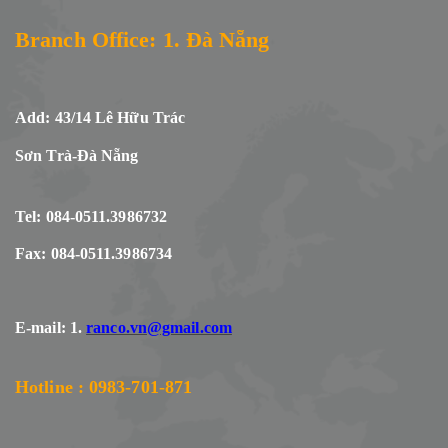
Branch Office: 1. Đà Nẵng
Add: 43/14 Lê Hữu Trác
Sơn Trà-Đà Nẵng
Tel: 084-0511.3986732
Fax: 084-0511.3986734
E-mail: 1.
ranco.vn@gmail.com
Hotline : 0983-701-871