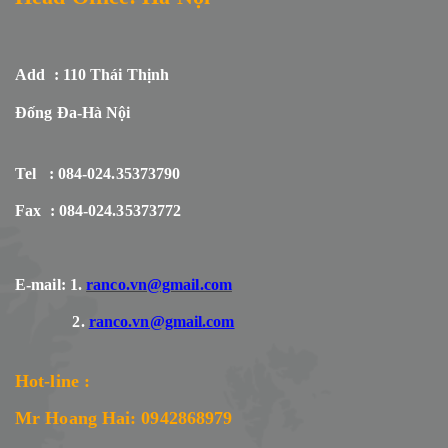
Add : 110 Thái Thịnh
Đống Đa-Hà Nội
Tel : 084-024.35373790
Fax : 084-024.35373772
E-mail: 1.
ranco.vn@gmail.com
2.
ranco.vn@gmail.com
Hot-line :
Mr Hoang Hai: 0942868979