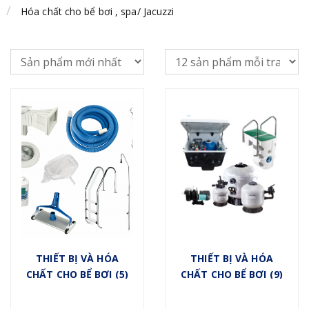
Hóa chất cho bể bơi , spa/ Jacuzzi
THIẾT BỊ VÀ HÓA
THIẾT BỊ VÀ HÓA
CHẤT CHO BỂ BƠI (5)
CHẤT CHO BỂ BƠI (9)