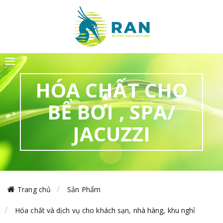
HÓA CHẤT CHO
BỂ BƠI , SPA/
JACUZZI
Trang chủ
Sản Phẩm
Hóa chất và dịch vụ cho khách sạn, nhà hàng, khu nghỉ