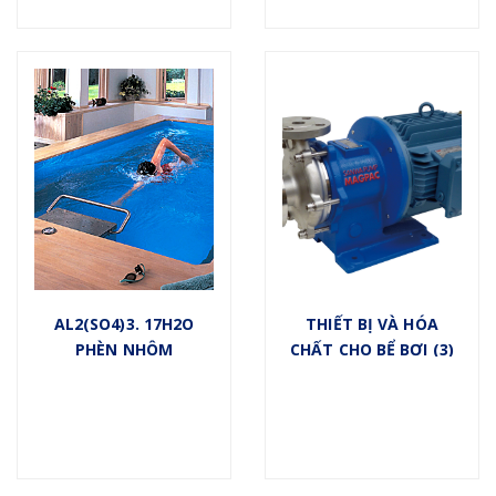
AL2(SO4)3. 17H2O
THIẾT BỊ VÀ HÓA
PHÈN NHÔM
CHẤT CHO BỂ BƠI (3)