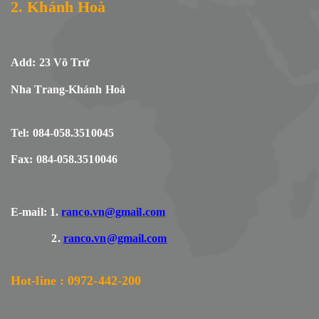
2. Khánh Hoà
Add: 23 Võ Trứ
Nha Trang-Khánh Hoà
Tel: 084-058.3510045
Fax: 084-058.3510046
E-mail: 1.
ranco.vn@gmail.com
2.
ranco.vn@gmail.com
Hot-line : 0972-442-200