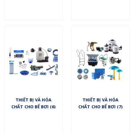
THIẾT BỊ VÀ HÓA
THIẾT BỊ VÀ HÓA
CHẤT CHO BỂ BƠI (6)
CHẤT CHO BỂ BƠI (7)