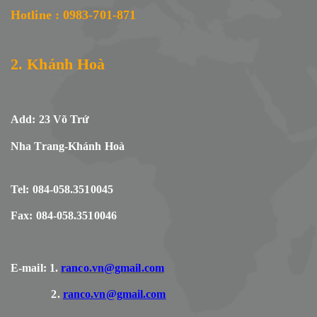
Hotline : 0983-701-871
2. Khánh Hoà
Add: 23 Võ Trứ
Nha Trang-Khánh Hoà
Tel: 084-058.3510045
Fax: 084-058.3510046
E-mail: 1.
ranco.vn@gmail.com
2.
ranco.vn@gmail.com