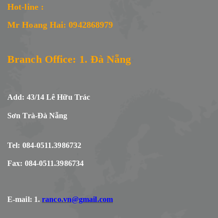
Hot-line :
Mr Hoang Hai: 0942868979
Branch Office: 1. Đà Nẵng
Add: 43/14 Lê Hữu Trác
Sơn Trà-Đà Nẵng
Tel: 084-0511.3986732
Fax: 084-0511.3986734
E-mail: 1.
ranco.vn@gmail.com