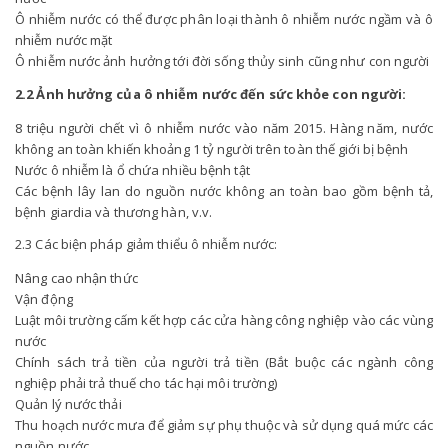
Ô nhiễm nước có thể được phân loại thành ô nhiễm nước ngầm và ô
nhiễm nước mặt
Ô nhiễm nước ảnh hưởng tới đời sống thủy sinh cũng như con người
2.2 Ảnh hưởng của ô nhiễm nước đến sức khỏe con người:
8 triệu người chết vì ô nhiễm nước vào năm 2015. Hàng năm, nước
không an toàn khiến khoảng 1 tỷ người trên toàn thế giới bị bệnh
Nước ô nhiễm là ổ chứa nhiều bệnh tật
Các bệnh lây lan do nguồn nước không an toàn bao gồm bệnh tả,
bệnh giardia và thương hàn, v.v.
2.3 Các biện pháp giảm thiểu ô nhiễm nước:
Nâng cao nhận thức
Vận động
Luật môi trường cấm kết hợp các cửa hàng công nghiệp vào các vùng
nước
Chính sách trả tiền của người trả tiền (Bắt buộc các ngành công
nghiệp phải trả thuế cho tác hại môi trường)
Quản lý nước thải
Thu hoạch nước mưa để giảm sự phụ thuộc và sử dụng quá mức các
nguồn nước