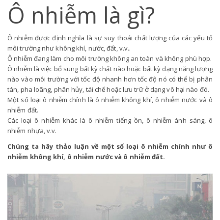
Ô nhiễm là gì?
Ô nhiễm được định nghĩa là sự suy thoái chất lượng của các yếu tố
môi trường như không khí, nước, đất, v.v..
Ô nhiễm đang làm cho môi trường không an toàn và không phù hợp.
Ô nhiễm là việc bổ sung bất kỳ chất nào hoặc bất kỳ dạng năng lượng
nào vào môi trường với tốc độ nhanh hơn tốc độ nó có thể bị phân
tán, pha loãng, phân hủy, tái chế hoặc lưu trữ ở dạng vô hại nào đó.
Một số loại ô nhiễm chính là ô nhiễm không khí, ô nhiễm nước và ô
nhiễm đất.
Các loại ô nhiễm khác là ô nhiễm tiếng ồn, ô nhiễm ánh sáng, ô
nhiễm nhựa, v.v.
Chúng ta hãy thảo luận về một số loại ô nhiễm chính như ô
nhiễm không khí, ô nhiễm nước và ô nhiễm đất.