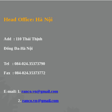
Head Office: Hà Nội
Add : 110 Thái Thịnh
Đống Đa-Hà Nội
Tel : 084-024.35373790
Fax : 084-024.35373772
E-mail: 1.
ranco.vn@gmail.com
2.
ranco.vn@gmail.com