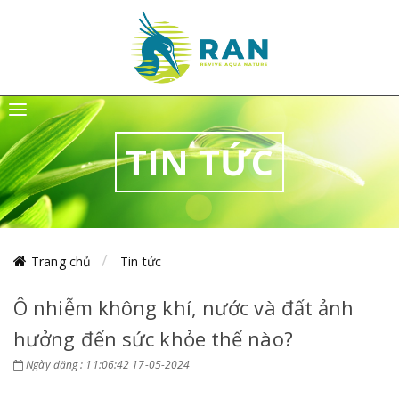
TIN TỨC
Trang chủ
Tin tức
Ô nhiễm không khí, nước và đất ảnh
hưởng đến sức khỏe thế nào?
Ngày đăng : 11:06:42 17-05-2024