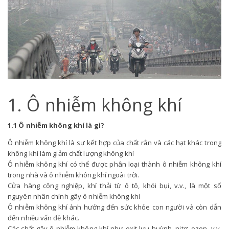
1. Ô nhiễm không khí
1.1 Ô nhiễm không khí là gì?
Ô nhiễm không khí là sự kết hợp của chất rắn và các hạt khác trong
không khí làm giảm chất lượng không khí
Ô nhiễm không khí có thể được phân loại thành ô nhiễm không khí
trong nhà và ô nhiễm không khí ngoài trời.
Cửa hàng công nghiệp, khí thải từ ô tô, khói bụi, v.v., là một số
nguyên nhân chính gây ô nhiễm không khí
Ô nhiễm không khí ảnh hưởng đến sức khỏe con người và còn dẫn
đến nhiều vấn đề khác.
Các chất gây ô nhiễm không khí như oxit lưu huỳnh, nitơ, ozon, v.v.