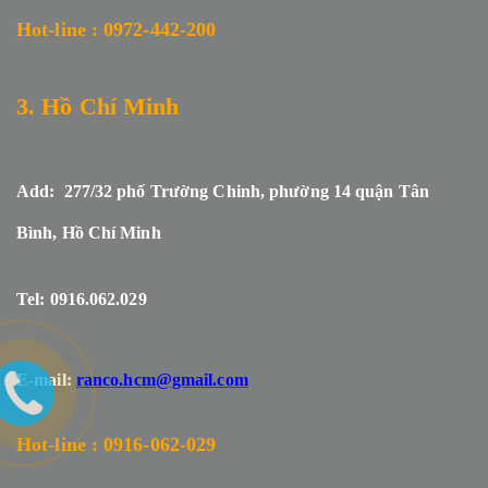
Hot-line : 0972-442-200
3. Hồ Chí Minh
Add: 277/32 phố Trường Chinh, phường 14 quận Tân
Bình, Hồ Chí Minh
Tel: 0916.062.029
E-mail:
ranco.hcm@gmail.com
Hot-line : 0916-062-029