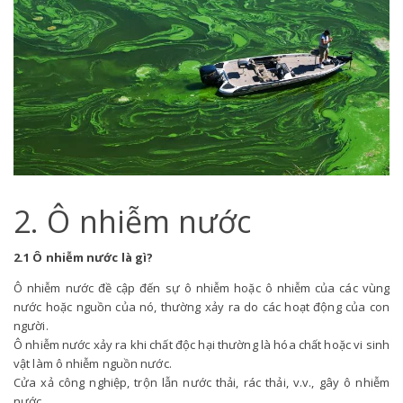
2. Ô nhiễm nước
2.1 Ô nhiễm nước là gì?
Ô nhiễm nước đề cập đến sự ô nhiễm hoặc ô nhiễm của các vùng
nước hoặc nguồn của nó, thường xảy ra do các hoạt động của con
người.
Ô nhiễm nước xảy ra khi chất độc hại thường là hóa chất hoặc vi sinh
vật làm ô nhiễm nguồn nước.
Cửa xả công nghiệp, trộn lẫn nước thải, rác thải, v.v., gây ô nhiễm
nước