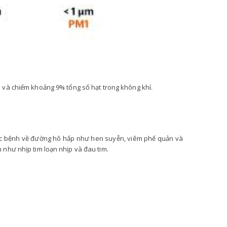
5
và chiếm khoảng 9% tổng số hạt trong không khí.
ác bệnh về đường hô hấp như hen suyễn, viêm phế quản và
 như nhịp tim loạn nhịp và đau tim.