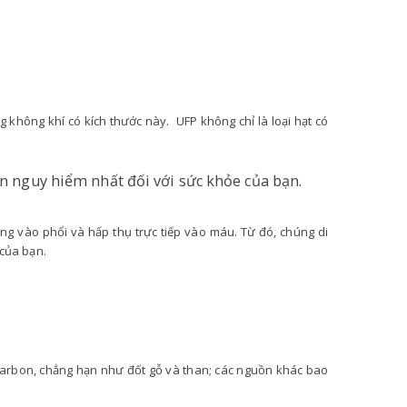
 không khí có kích thước này. UFP không chỉ là loại hạt có
òn nguy hiểm nhất đối với sức khỏe của bạn.
ng vào phổi và hấp thụ trực tiếp vào máu. Từ đó, chúng di
của bạn.
carbon, chẳng hạn như đốt gỗ và than; các nguồn khác bao