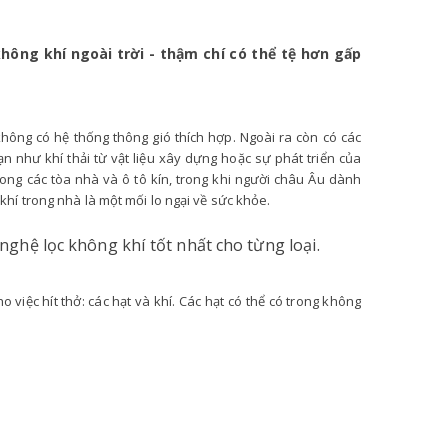
hông khí ngoài trời - thậm chí có thể tệ hơn gấp
không có hệ thống thông gió thích hợp. Ngoài ra còn có các
 như khí thải từ vật liệu xây dựng hoặc sự phát triển của
ng các tòa nhà và ô tô kín, trong khi người châu Âu dành
hí trong nhà là một mối lo ngại về sức khỏe.
nghệ lọc không khí tốt nhất cho từng loại.
 việc hít thở: các hạt và khí. Các hạt có thể có trong không