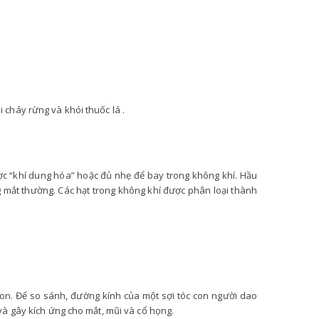
 cháy rừng và khói thuốc lá .
ược “khí dung hóa” hoặc đủ nhẹ để bay trong không khí. Hầu
 mắt thường. Các hạt trong không khí được phân loại thành
cron. Để so sánh, đường kính của một sợi tóc con người dao
và gây kích ứng cho mắt, mũi và cổ họng.