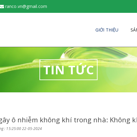
ranco.vn@gmail.com
GIỚI THIỆU
SẢ
TIN TỨC
gây ô nhiễm không khí trong nhà: Không khí
g : 15:25:00 22-05-2024